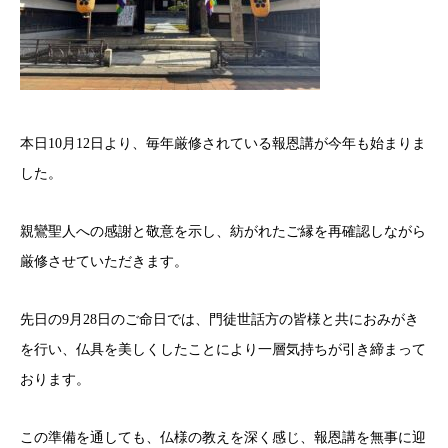
本日10月12日より、毎年厳修されている報恩講が今年も始まりま
した。
親鸞聖人への感謝と敬意を示し、紡がれたご縁を再確認しながら
厳修させていただきます。
先日の9月28日のご命日では、門徒世話方の皆様と共におみがき
を行い、仏具を美しくしたことにより一層気持ちが引き締まって
おります。
この準備を通しても、仏様の教えを深く感じ、報恩講を無事に迎