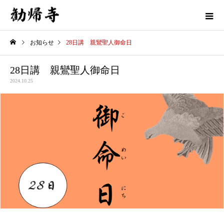
お知らせ
28日講 親鸞聖人御命日
28日講 親鸞聖人御命日
2024.10.25