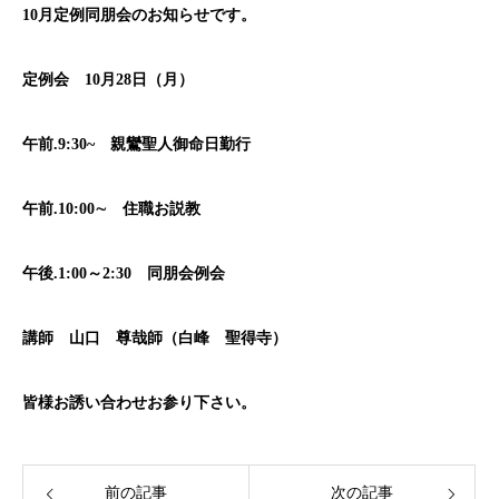
10
月定例同朋会のお知らせです。
定例会 10月28日（月）
午前.9:30~ 親鸞聖人御命日勤行
午前.10:00∼ 住職お説教
午後.1:00～2:30 同朋会例会
講師 山口 尊哉師（白峰 聖得寺）
皆様お誘い合わせお参り下さい。
前の記事
次の記事